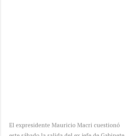
El expresidente Mauricio Macri cuestionó
este sábado la salida del ex jefe de Gabinete