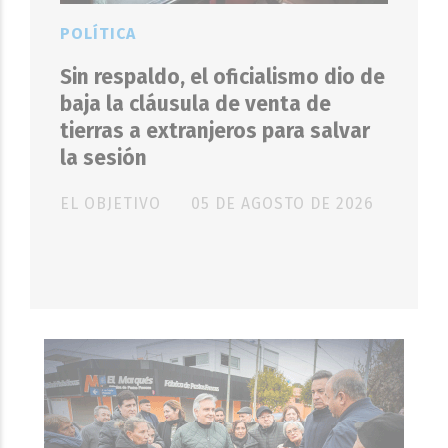
POLÍTICA
Sin respaldo, el oficialismo dio de
baja la cláusula de venta de
tierras a extranjeros para salvar
la sesión
EL OBJETIVO
05 DE AGOSTO DE 2026