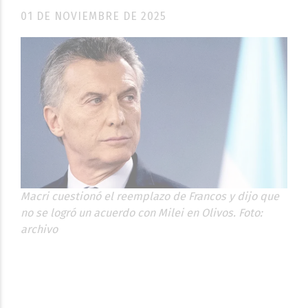
01 DE NOVIEMBRE DE 2025
Macri cuestionó el reemplazo de Francos y dijo que
no se logró un acuerdo con Milei en Olivos. Foto:
archivo