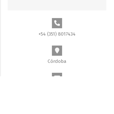
+54 (351) 8017434
Córdoba
info@elobjetivo.com.ar