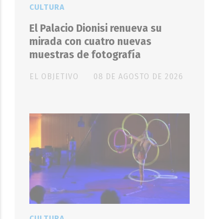
CULTURA
El Palacio Dionisi renueva su
mirada con cuatro nuevas
muestras de fotografía
EL OBJETIVO
08 DE AGOSTO DE 2026
CULTURA