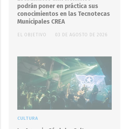
podrán poner en práctica sus
conocimientos en las Tecnotecas
Municipales CREA
EL OBJETIVO
03 DE AGOSTO DE 2026
CULTURA