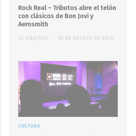
Rock Real – Tributos abre el telón
con clásicos de Bon Jovi y
Aerosmith
EL OBJETIVO
05 DE AGOSTO DE 2026
CULTURA