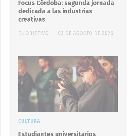
Focus Córdoba: segunda jornada
dedicada a las industrias
creativas
EL OBJETIVO
03 DE AGOSTO DE 2026
CULTURA
Estudiantes universitarios