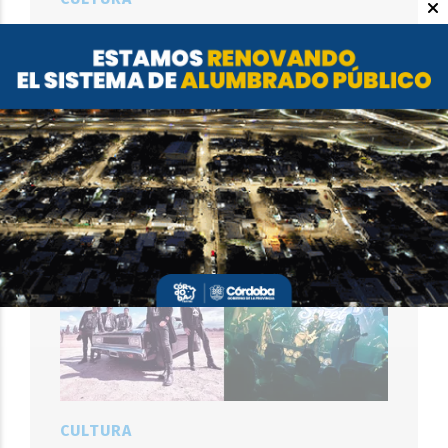
Fin de semana en el MMAU: circo,
teatro y música en vivo para toda
la familia
EL OBJETIVO
07 DE AGOSTO DE 2026
CULTURA