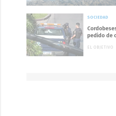
SOCIEDAD
Cordobeses 
pedido de c
EL OBJETIVO