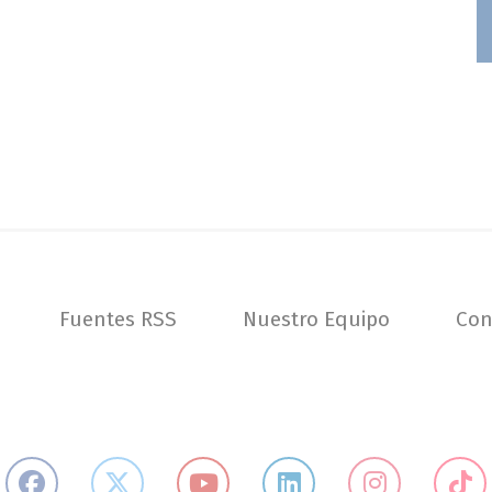
Fuentes RSS
Nuestro Equipo
Con