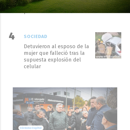
proyecto sobre propiedad
privada
SOCIEDAD
Detuvieron al esposo de la
mujer que falleció tras la
supuesta explosión del
celular