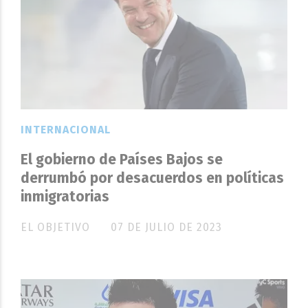
INTERNACIONAL
El gobierno de Países Bajos se
derrumbó por desacuerdos en políticas
inmigratorias
EL OBJETIVO
07 DE JULIO DE 2023