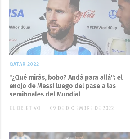
QATAR 2022
"¿Qué mirás, bobo? Andá para allá": el
enojo de Messi luego del pase a las
semifinales del Mundial
EL OBJETIVO
09 DE DICIEMBRE DE 2022