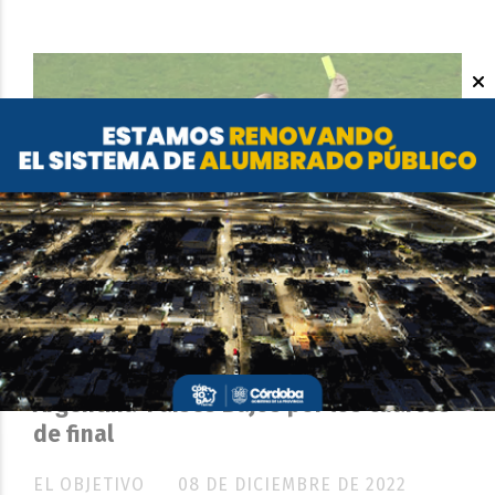
QATAR 2022
El español Mateu Lahoz dirigirá
Argentina-Países Bajos por los cuartos
de final
EL OBJETIVO
08 DE DICIEMBRE DE 2022