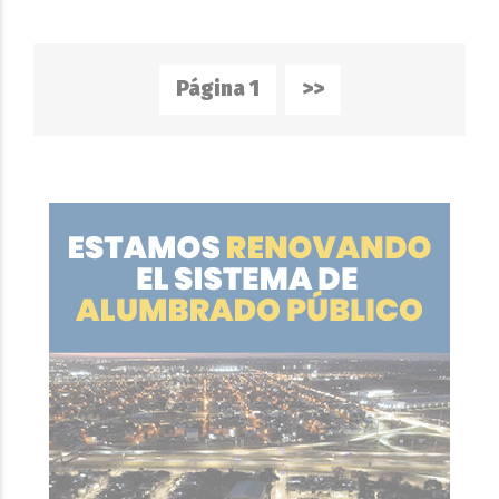
Página 1
>>