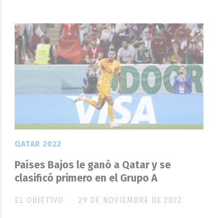
QATAR 2022
Países Bajos le ganó a Qatar y se
clasificó primero en el Grupo A
EL OBJETIVO
29 DE NOVIEMBRE DE 2022