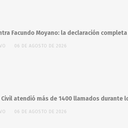
ntra Facundo Moyano: la declaración completa
IVO
06 DE AGOSTO DE 2026
Civil atendió más de 1400 llamados durante l
IVO
06 DE AGOSTO DE 2026