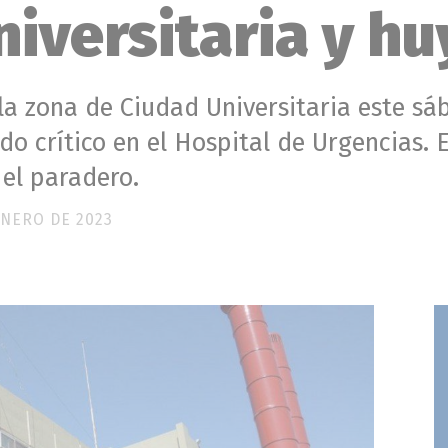
iversitaria y hu
n la zona de Ciudad Universitaria este s
do crítico en el Hospital de Urgencias. 
el paradero.
ENERO DE 2023