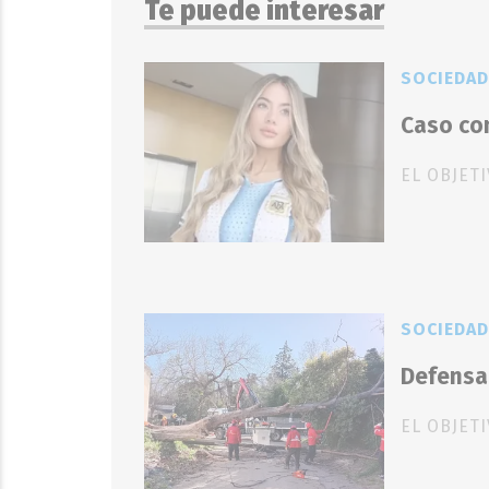
Te puede interesar
SOCIEDAD
Caso co
EL OBJET
SOCIEDAD
Defensa 
EL OBJET