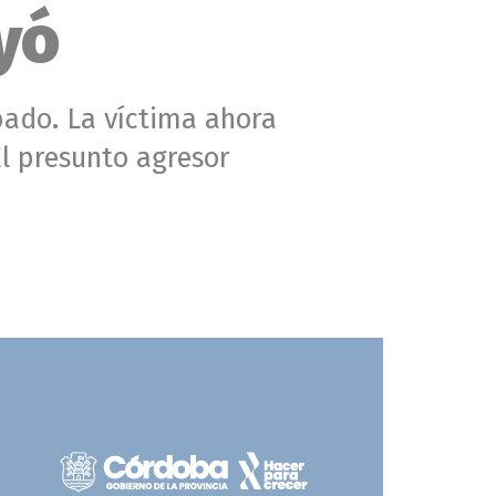
yó
ábado. La víctima ahora
El presunto agresor