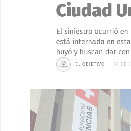
Ciudad Un
El siniestro ocurrió e
está internada en esta
huyó y buscan dar con 
EL OBJETIVO
30 DE 