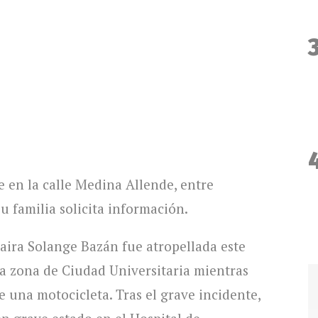
e en la calle Medina Allende, entre
u familia solicita información.
aira Solange Bazán fue atropellada este
la zona de Ciudad Universitaria mientras
e una motocicleta. Tras el grave incidente,