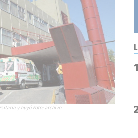
L
itaria y huyó Foto: archivo