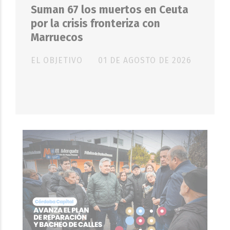
Suman 67 los muertos en Ceuta
por la crisis fronteriza con
Marruecos
EL OBJETIVO
01 DE AGOSTO DE 2026