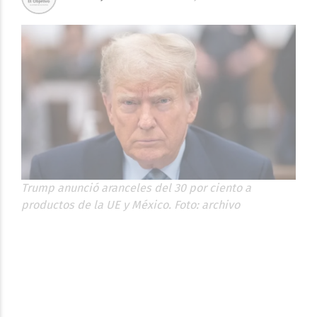
Trump anunció aranceles del 30 por ciento a
productos de la UE y México. Foto: archivo