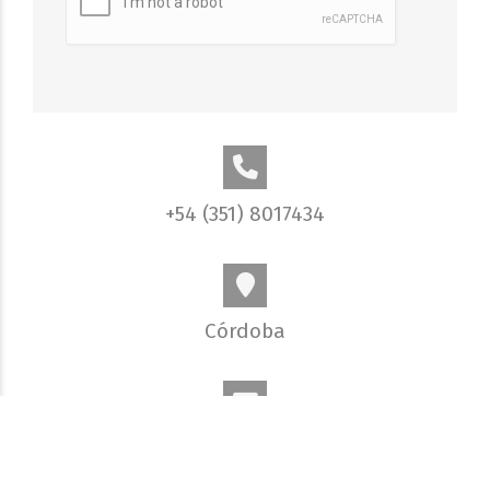
+54 (351) 8017434
Córdoba
info@elobjetivo.com.ar