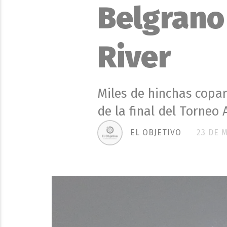
Belgrano 
River
Miles de hinchas copar
de la final del Torneo
EL OBJETIVO
23 DE 