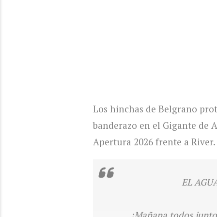
Los hinchas de
Belgrano
prot
banderazo en el Gigante de Al
Apertura 2026
frente a
River
.
EL AGU
¡Mañana todos juntos!