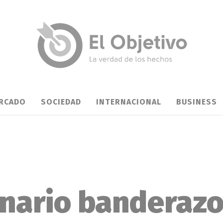
RCADO
SOCIEDAD
INTERNACIONAL
BUSINESS
inario banderazo