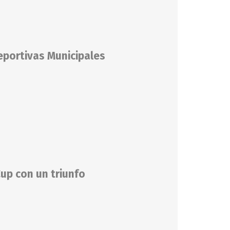
eportivas Municipales
Cup con un triunfo