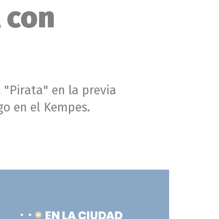
l con
 "Pirata" en la previa
go en el Kempes.