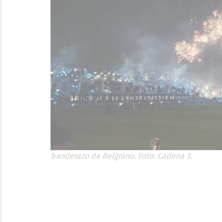
banderazo de Belgrano. Foto: Cadena 3.