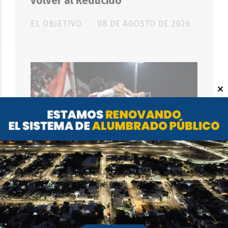
volver al Reducido
EL OBJETIVO
08 DE AGOSTO DE 2026
DEPORTES
Instituto festeja sus 108 años
ante Gimnasia de Mendoza por el
Torneo Clausura