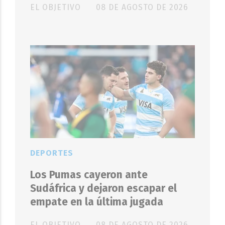
EL OBJETIVO
08 DE AGOSTO DE 2026
DEPORTES
Los Pumas cayeron ante
Sudáfrica y dejaron escapar el
empate en la última jugada
EL OBJETIVO
08 DE AGOSTO DE 2026