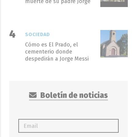
muerte de su padre Jorge
SOCIEDAD
Cómo es El Prado, el
cementerio donde
despedirán a Jorge Messi
Boletín de noticias