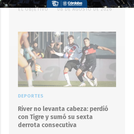
EL OBJETIVO
08 DE AGOSTO DE 2026
DEPORTES
River no levanta cabeza: perdió
con Tigre y sumó su sexta
derrota consecutiva