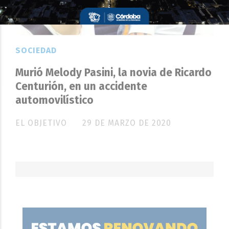
SOCIEDAD
Murió Melody Pasini, la novia de Ricardo
Centurión, en un accidente
automovilístico
EL OBJETIVO
29 DE MARZO DE 2020