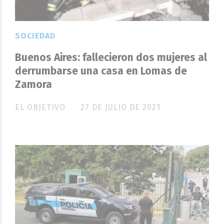
SOCIEDAD
Buenos Aires: fallecieron dos mujeres al
derrumbarse una casa en Lomas de
Zamora
EL OBJETIVO
27 DE JULIO DE 2021