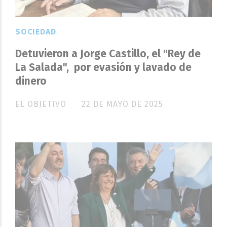
SOCIEDAD
Detuvieron a Jorge Castillo, el "Rey de
La Salada", por evasión y lavado de
dinero
EL OBJETIVO
22 DE MAYO DE 2025