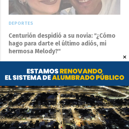
DEPORTES
Centurión despidió a su novia: "¿Cómo
hago para darte el último adiós, mi
hermosa Melody?"
EL OBJETIVO
30 DE MARZO DE 2020