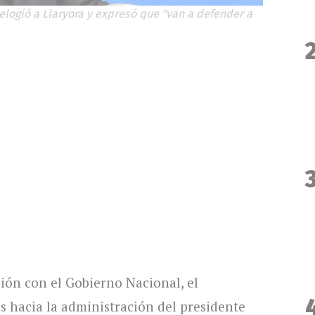
 elogió a Llaryora y expresó que "van a defender a
ión con el Gobierno Nacional, el
s hacia la administración del presidente