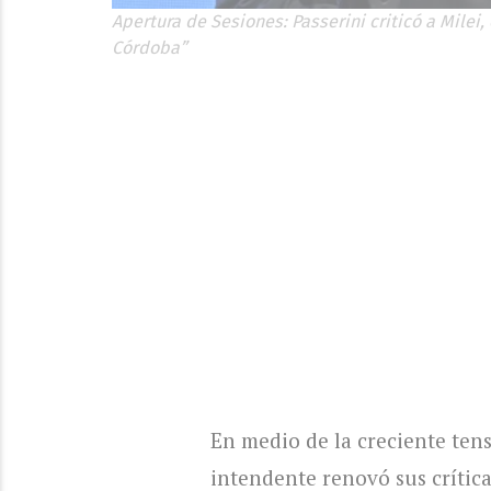
Apertura de Sesiones: Passerini criticó a Milei,
Córdoba”
En medio de la creciente tens
intendente renovó sus crítica