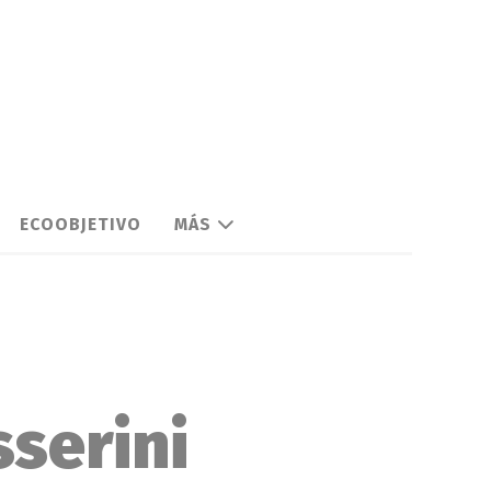
ECOOBJETIVO
MÁS
sserini