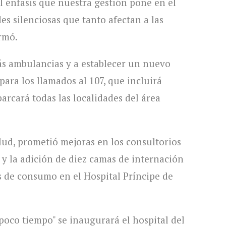
l énfasis que nuestra gestión pone en el
s silenciosas que tanto afectan a las
irmó.
s ambulancias y a establecer un nuevo
para los llamados al 107, que incluirá
barcará todas las localidades del área
lud, prometió mejoras en los consultorios
l y la adición de diez camas de internación
 de consumo en el Hospital Príncipe de
poco tiempo" se inaugurará el hospital del