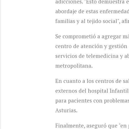
adicciones. "Esto demuestra e
abordaje de estas enfermedade
familias y al tejido social", af
Se comprometió a agregar má
centro de atención y gestión 
servicios de telemedicina y a
metropolitana.
En cuanto a los centros de sa
externos del hospital Infanti
para pacientes con problemas
Asturias.
Finalmente, aseguró que "en 