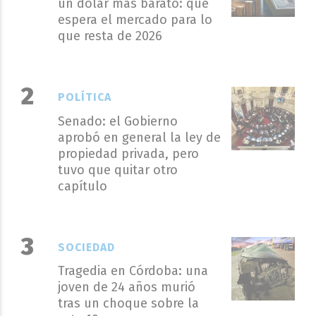
un dólar más barato: qué
espera el mercado para lo
que resta de 2026
POLÍTICA
Senado: el Gobierno
aprobó en general la ley de
propiedad privada, pero
tuvo que quitar otro
capítulo
SOCIEDAD
Tragedia en Córdoba: una
joven de 24 años murió
tras un choque sobre la