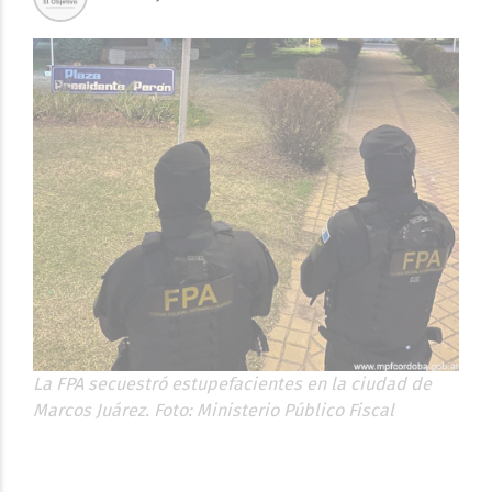
La FPA secuestró estupefacientes en la ciudad de
Marcos Juárez. Foto: Ministerio Público Fiscal