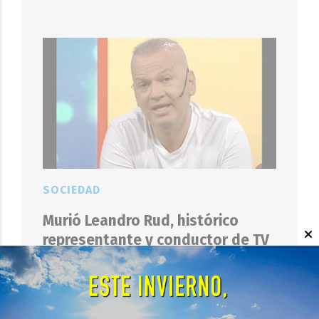
SOCIEDAD
Murió Leandro Rud, histórico
representante y conductor de TV
EL OBJETIVO
07 DE AGOSTO DE 2026