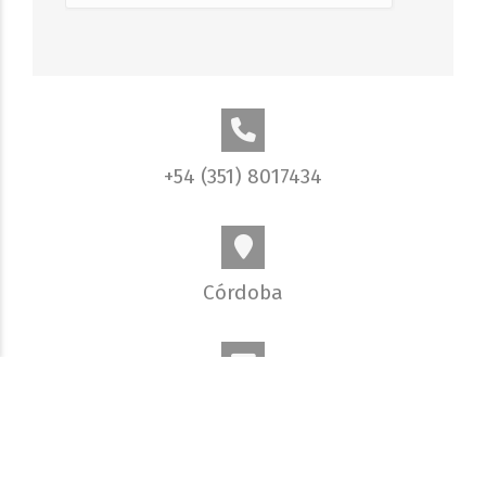
+54 (351) 8017434
Córdoba
info@elobjetivo.com.ar