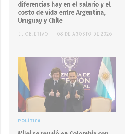
diferencias hay en el salario y el
costo de vida entre Argentina,
Uruguay y Chile
EL OBJETIVO
08 DE AGOSTO DE 2026
POLÍTICA
Milei se reunió en Colombia con