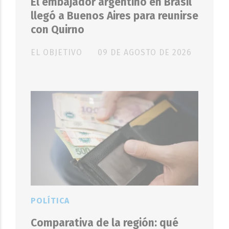
El embajador argentino en Brasil
llegó a Buenos Aires para reunirse
con Quirno
EL OBJETIVO
09 DE AGOSTO DE 2026
POLÍTICA
Comparativa de la región: qué