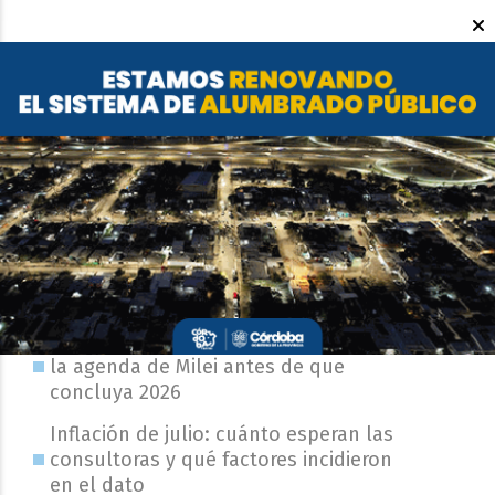
Últimas publicaciones
Dos nuevos viajes a Estados Unidos en
la agenda de Milei antes de que
concluya 2026
Inflación de julio: cuánto esperan las
consultoras y qué factores incidieron
en el dato