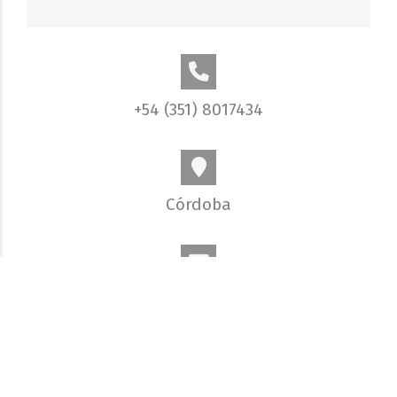
+54 (351) 8017434
Córdoba
info@elobjetivo.com.ar