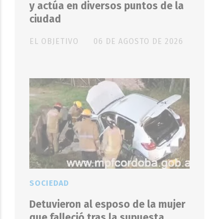
y actúa en diversos puntos de la
ciudad
EL OBJETIVO
06 DE AGOSTO DE 2026
SOCIEDAD
Detuvieron al esposo de la mujer
que falleció tras la supuesta