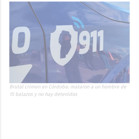
Brutal crimen en Córdoba: mataron a un hombre de
15 balazos y no hay detenidos