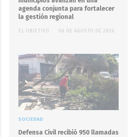
municipios avanzan en una
agenda conjunta para fortalecer
la gestión regional
EL OBJETIVO
06 DE AGOSTO DE 2026
SOCIEDAD
Defensa Civil recibió 950 llamadas