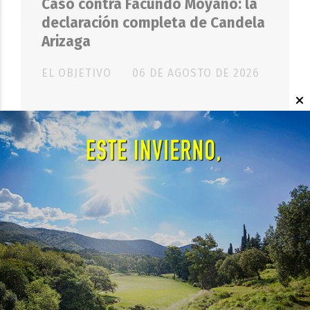
Caso contra Facundo Moyano: la
declaración completa de Candela
Arizaga
EL OBJETIVO
06 DE AGOSTO DE 2026
SOCIEDAD
Defensa Civil atendió más de