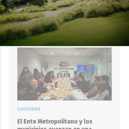
1400 llamados durante los
fuertes vientos en Córdoba
EL OBJETIVO
06 DE AGOSTO DE 2026
SOCIEDAD
El Ente Metropolitano y los