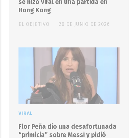
se hizo viral en una partida en
Hong Kong
EL OBJETIVO
20 DE JUNIO DE 2026
VIRAL
Flor Peña dio una desafortunada
“primicia” sobre Messi y pidió