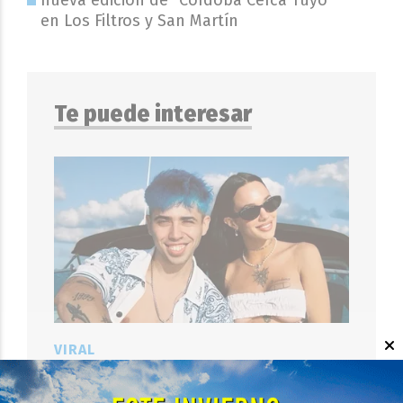
nueva edición de "Córdoba Cerca Tuyo"
en Los Filtros y San Martín
Te puede interesar
VIRAL
La Joaqui confirmó su separación