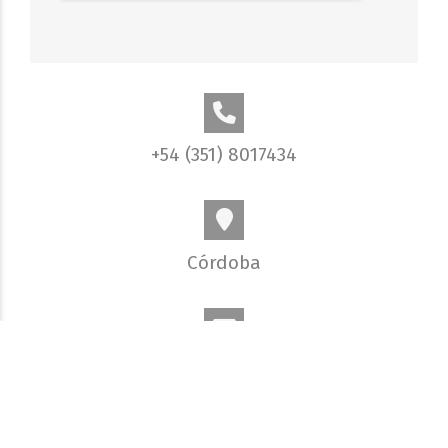
+54 (351) 8017434
Córdoba
info@elobjetivo.com.ar