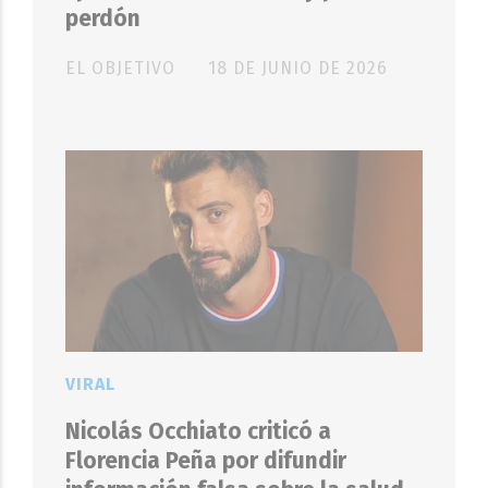
perdón
EL OBJETIVO
18 DE JUNIO DE 2026
VIRAL
Nicolás Occhiato criticó a
Florencia Peña por difundir