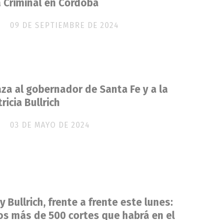
a Criminal en Córdoba
09 DE SEPTIEMBRE DE 2024
a al gobernador de Santa Fe y a la
ricia Bullrich
03 DE MAYO DE 2024
y Bullrich, frente a frente este lunes:
os más de 500 cortes que habrá en el