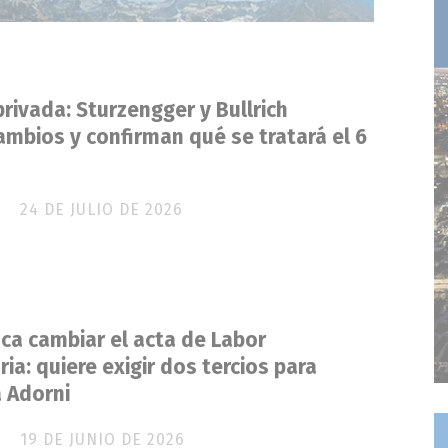
rivada: Sturzengger y Bullrich
mbios y confirman qué se tratará el 6
24 DE JULIO DE 2026
sca cambiar el acta de Labor
ia: quiere exigir dos tercios para
a Adorni
19 DE JUNIO DE 2026