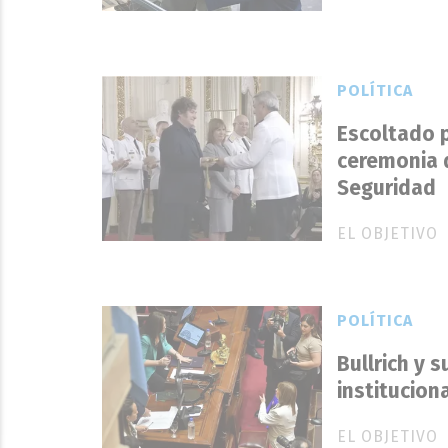
POLÍTICA
Escoltado p
ceremonia 
Seguridad
EL OBJETIVO
POLÍTICA
Bullrich y s
institucion
EL OBJETIVO