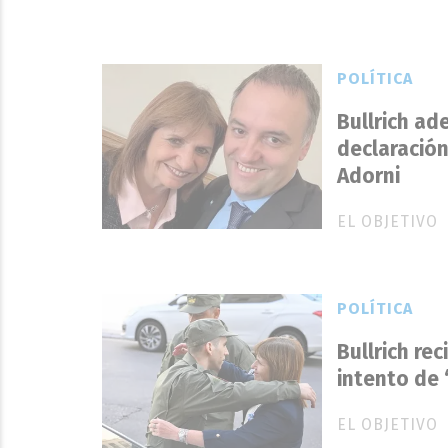
POLÍTICA
Bullrich ad
declaración
Adorni
EL OBJETIVO
POLÍTICA
Bullrich re
intento de 
EL OBJETIVO