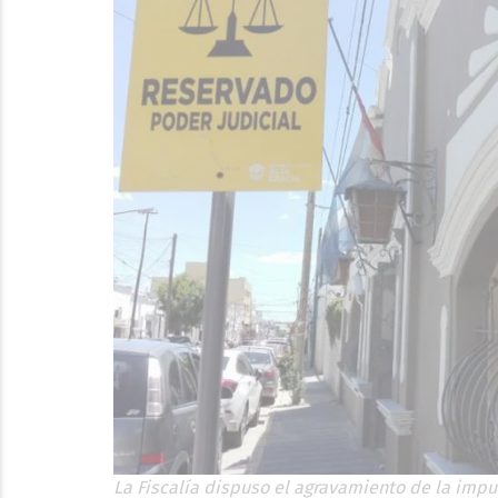
La Fiscalía dispuso el agravamiento de la imput