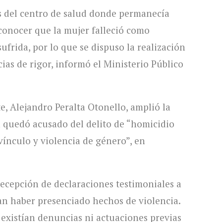
es del centro de salud donde permanecía
conocer que la mujer falleció como
ufrida, por lo que se dispuso la realización
cias de rigor, informó el Ministerio Público
nte, Alejandro Peralta Otonello, amplió la
 quedó acusado del delito de “homicidio
vínculo y violencia de género”, en
recepción de declaraciones testimoniales a
ran haber presenciado hechos de violencia.
existían denuncias ni actuaciones previas