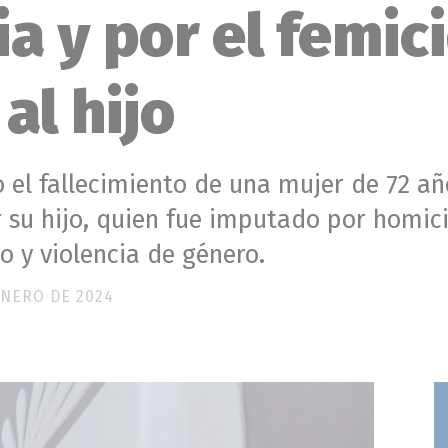
ia y por el femic
al hijo
o el fallecimiento de una mujer de 72 añ
r su hijo, quien fue imputado por homi
lo y violencia de género.
ENERO DE 2024