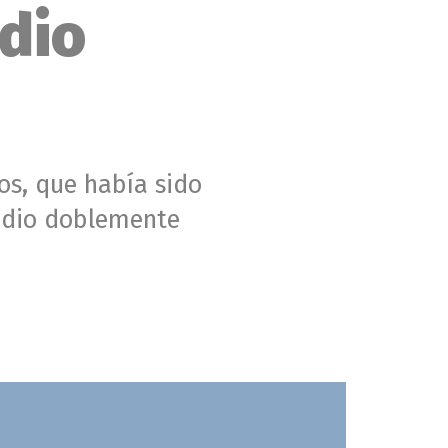
idio
os, que había sido
cidio doblemente