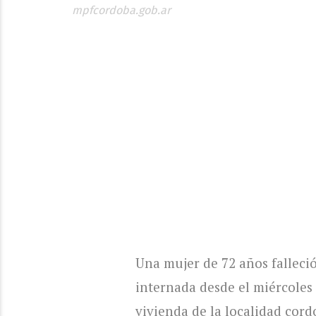
mpfcordoba.gob.ar
Una mujer de 72 años fallec
internada desde el miércoles 
vivienda de la localidad cord