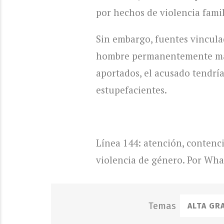
por hechos de violencia famili
Sin embargo, fuentes vincula
hombre permanentemente malt
aportados, el acusado tendrí
estupefacientes.
Línea 144: atención, contenc
violencia de género. Por Wh
ALTA GR