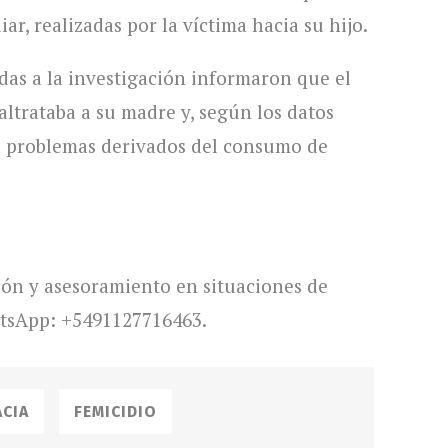
ar, realizadas por la víctima hacia su hijo.
das a la investigación informaron que el
rataba a su madre y, según los datos
a problemas derivados del consumo de
ión y asesoramiento en situaciones de
atsApp: +5491127716463.
ACIA
FEMICIDIO