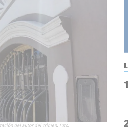
L
ación del autor del crimen. Foto: