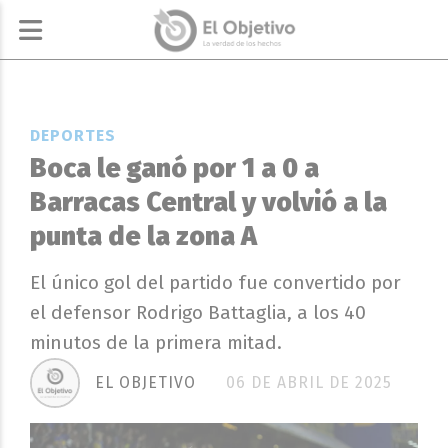
DEPORTES
Boca le ganó por 1 a 0 a
Barracas Central y volvió a la
punta de la zona A
El único gol del partido fue convertido por
el defensor Rodrigo Battaglia, a los 40
minutos de la primera mitad.
EL OBJETIVO
06 DE ABRIL DE 2025