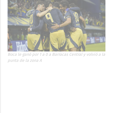
Boca le ganó por 1 a 0 a Barracas Central y volvió a la
punta de la zona A