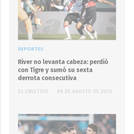
DEPORTES
River no levanta cabeza: perdió
con Tigre y sumó su sexta
derrota consecutiva
EL OBJETIVO
08 DE AGOSTO DE 2026