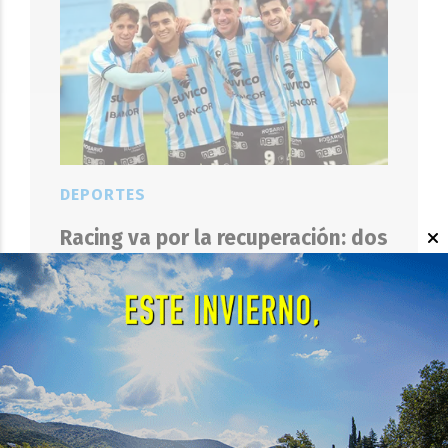
DEPORTES
Racing va por la recuperación: dos
partidos en el Miguel Sancho para
volver al Reducido
EL OBJETIVO
08 DE AGOSTO DE 2026