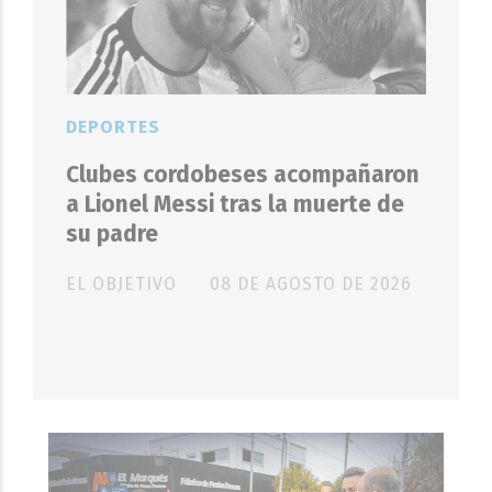
DEPORTES
Clubes cordobeses acompañaron
a Lionel Messi tras la muerte de
su padre
EL OBJETIVO
08 DE AGOSTO DE 2026