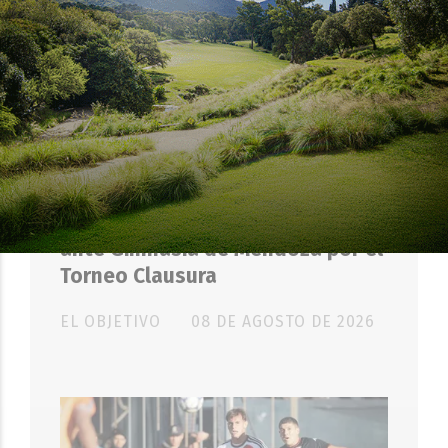
DEPORTES
Instituto festeja sus 108 años
ante Gimnasia de Mendoza por el
Torneo Clausura
EL OBJETIVO
08 DE AGOSTO DE 2026