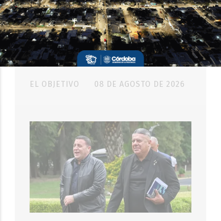
SOCIEDAD
Dolor en el fútbol: murió el padre
de Lionel Messi
EL OBJETIVO
08 DE AGOSTO DE 2026