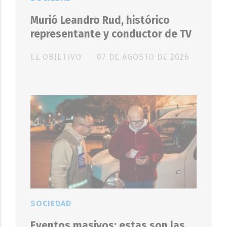
Murió Leandro Rud, histórico
representante y conductor de TV
EL OBJETIVO
07 DE AGOSTO DE 2026
SOCIEDAD
Eventos masivos: estas son las