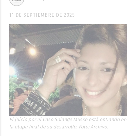
11 DE SEPTIEMBRE DE 2025
El juicio por el Caso Solange Musse está entrando en
la etapa final de su desarrollo. Foto: Archivo.